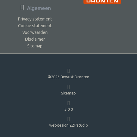
Algemeen
Privacy statement
Cookie statement
Voorwaarden
Disclaimer
Sitemap
©2026 Bewust Dronten
Sitemap
5.0.0
webdesign ZZPstudio