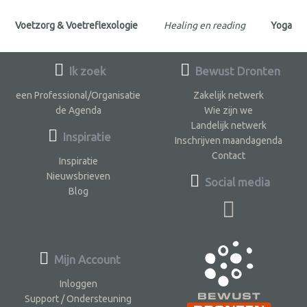
Voetzorg & Voetreflexologie
Healing en reading
Yoga
Ik zoek
Bewust Dronten
een Professional/Organisatie
Zakelijk netwerk
de Agenda
Wie zijn we
Landelijk netwerk
Inspiratie
Inschrijven maandagenda
Contact
Inspiratie
Nieuwsbrieven
Social media
Blog
Mijn Account
Inloggen
Support / Ondersteuning