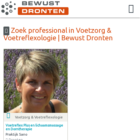
Zoek professional in Voetzorg &
Voetreflexologie | Bewust Dronten
Voetzorg & Voetreflexologie
Voetreflex Plus en lichaamsmassage
en Dorntherapie
Praktijk Sano
Dronten