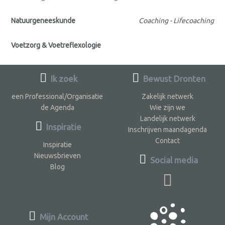
Natuurgeneeskunde
Coaching - Lifecoaching
Voetzorg & Voetreflexologie
Ik zoek
Bewust Dronten
een Professional/Organisatie
Zakelijk netwerk
de Agenda
Wie zijn we
Landelijk netwerk
Inspiratie
Inschrijven maandagenda
Contact
Inspiratie
Nieuwsbrieven
Social media
Blog
Mijn Account