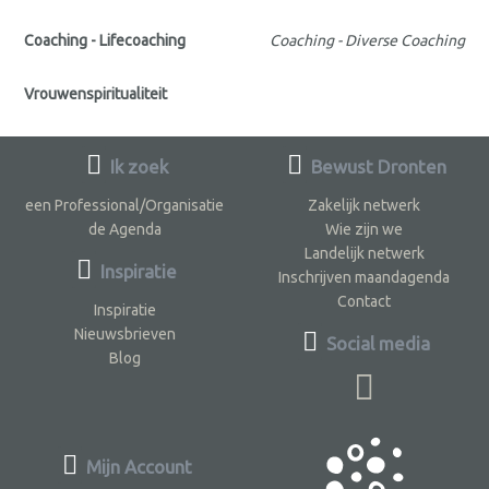
Coaching - Lifecoaching
Coaching - Diverse Coaching
Vrouwenspiritualiteit
Ik zoek
Bewust Dronten
een Professional/Organisatie
Zakelijk netwerk
de Agenda
Wie zijn we
Landelijk netwerk
Inspiratie
Inschrijven maandagenda
Contact
Inspiratie
Nieuwsbrieven
Social media
Blog
Mijn Account