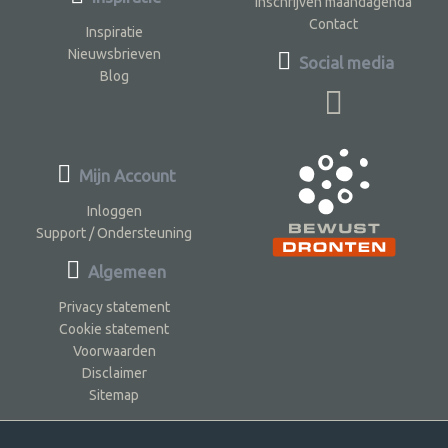
Inschrijven maandagenda
Contact
Inspiratie
Nieuwsbrieven
Social media
Blog
Mijn Account
Inloggen
Support / Ondersteuning
Algemeen
Privacy statement
Cookie statement
Voorwaarden
Disclaimer
Sitemap