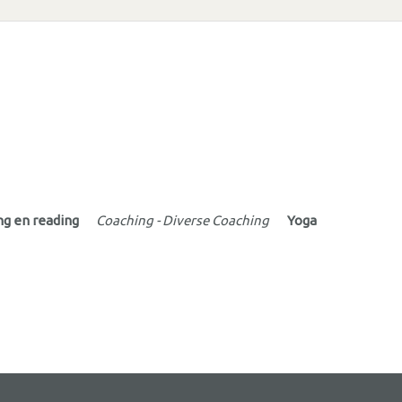
ng en reading
Coaching - Diverse Coaching
Yoga