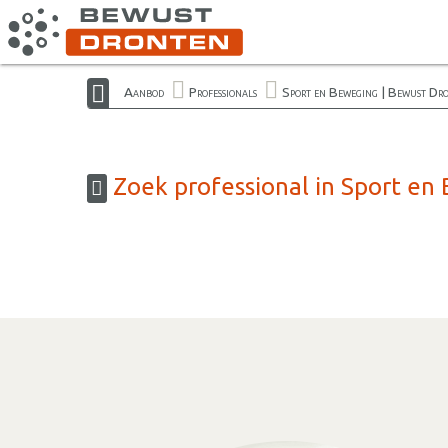
Aanbod
Professionals
Sport en Beweging | Bewust Dr
Zoek professional in Sport en