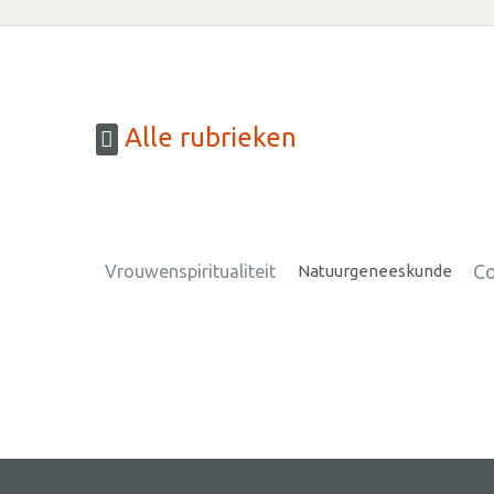
Alle rubrieken
Co
Vrouwenspiritualiteit
Natuurgeneeskunde