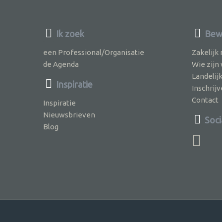
Ik zoek
Bew
een Professional/Organisatie
Zakelijk
de Agenda
Wie zijn
Landelij
Inspiratie
Inschri
Contact
Inspiratie
Nieuwsbrieven
Soci
Blog