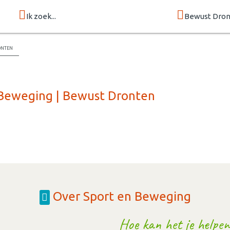
Ik zoek...
Bewust Dro
onten
 Beweging | Bewust Dronten
Over Sport en Beweging
Hoe kan het je helpen