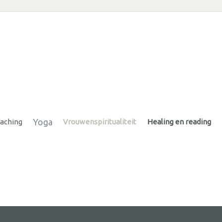
Yoga
oaching
Vrouwenspiritualiteit
Healing en reading