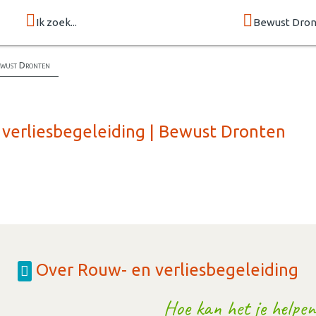
Ik zoek...
Bewust Dro
Bewust Dronten
 verliesbegeleiding | Bewust Dronten
Over Rouw- en verliesbegeleiding
Hoe kan het je helpen