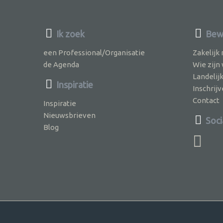
Ik zoek
Bew
een Professional/Organisatie
Zakelijk
de Agenda
Wie zijn
Landelij
Inspiratie
Inschri
Contact
Inspiratie
Nieuwsbrieven
Soci
Blog