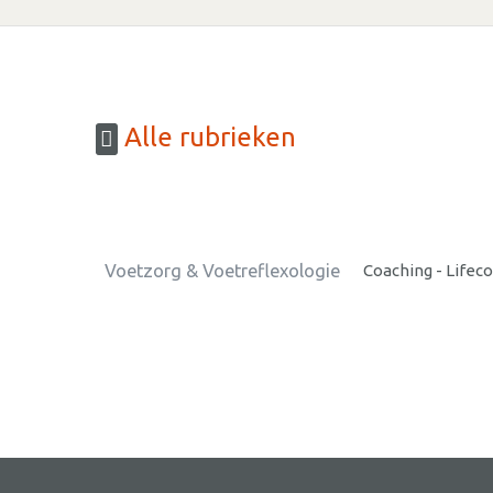
Alle rubrieken
Voetzorg & Voetreflexologie
Coaching - Lifec