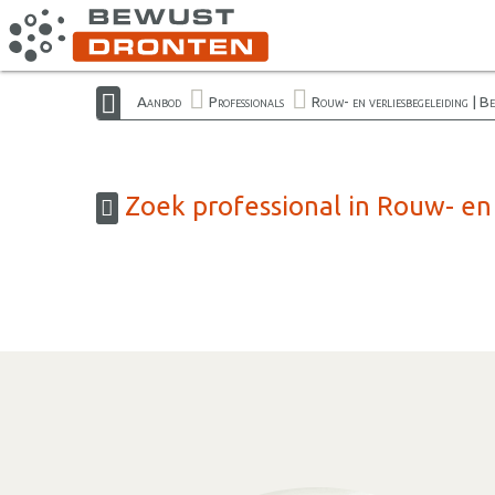
Aanbod
Professionals
Rouw- en verliesbegeleiding | 
Zoek professional in Rouw- en