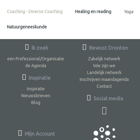
Coaching - Diverse Coaching
Healing en reading
Yoga
Natuurgeneeskunde
Ik zoek
Bewust Dronten
een Professional/Organisatie
Zakelijk netwerk
de Agenda
Wie zijn we
Landelijk netwerk
Inspiratie
Inschrijven maandagenda
Contact
Inspiratie
Nieuwsbrieven
Social media
Blog
Mijn Account