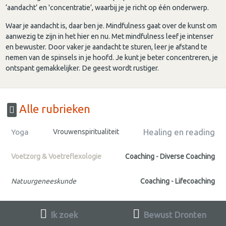
‘aandacht’ en 'concentratie’, waarbij je je richt op één onderwerp.
Waar je aandacht is, daar ben je. Mindfulness gaat over de kunst om
aanwezig te zijn in het hier en nu. Met mindfulness leef je intenser
en bewuster. Door vaker je aandacht te sturen, leer je afstand te
nemen van de spinsels in je hoofd. Je kunt je beter concentreren, je
ontspant gemakkelijker. De geest wordt rustiger.
Alle rubrieken
Healing en reading
Yoga
Vrouwenspiritualiteit
Voetzorg & Voetreflexologie
Coaching - Diverse Coaching
Natuurgeneeskunde
Coaching - Lifecoaching
Ik zoek
Bewust Dronten