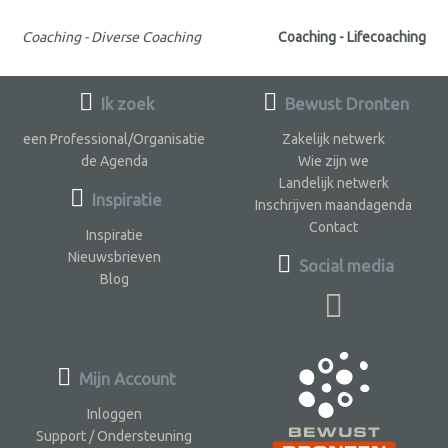
Coaching - Diverse Coaching
Coaching - Lifecoaching
Ik zoek
Bewust Dronten
een Professional/Organisatie
Zakelijk netwerk
de Agenda
Wie zijn we
Landelijk netwerk
Inspiratie
Inschrijven maandagenda
Contact
Inspiratie
Nieuwsbrieven
Social media
Blog
Mijn Account
Inloggen
Support / Ondersteuning