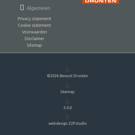
Algemeen
Privacy statement
Cookie statement
Voorwaarden
Disclaimer
Sitemap
©2026 Bewust Dronten
Sitemap
5.0.0
webdesign ZZPstudio