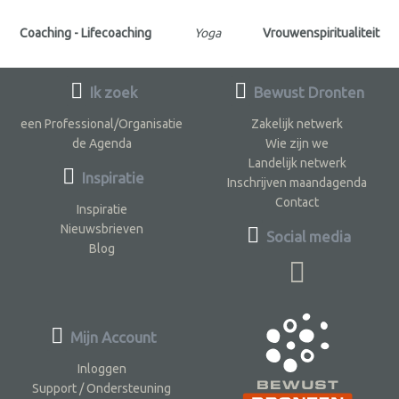
Coaching - Lifecoaching
Yoga
Vrouwenspiritualiteit
Ik zoek
Bewust Dronten
een Professional/Organisatie
Zakelijk netwerk
de Agenda
Wie zijn we
Landelijk netwerk
Inspiratie
Inschrijven maandagenda
Contact
Inspiratie
Nieuwsbrieven
Social media
Blog
Mijn Account
Inloggen
Support / Ondersteuning