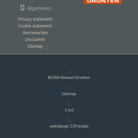
Algemeen
Privacy statement
Cookie statement
Voorwaarden
Disclaimer
Sitemap
©2026 Bewust Dronten
Sitemap
5.0.0
webdesign ZZPstudio