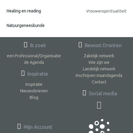
Healing en reading
Vrouwenspiritualiteit
Natuurgeneeskunde
Ik zoek
Bewust Dronten
een Professional/Organisatie
Zakelijk netwerk
de Agenda
Wie zijn we
Landelijk netwerk
Inspiratie
Inschrijven maandagenda
Contact
Inspiratie
Nieuwsbrieven
Social media
Blog
Mijn Account