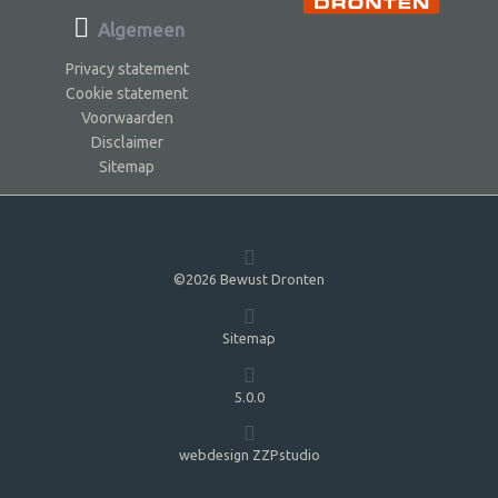
Algemeen
Privacy statement
Cookie statement
Voorwaarden
Disclaimer
Sitemap
©2026 Bewust Dronten
Sitemap
5.0.0
webdesign ZZPstudio