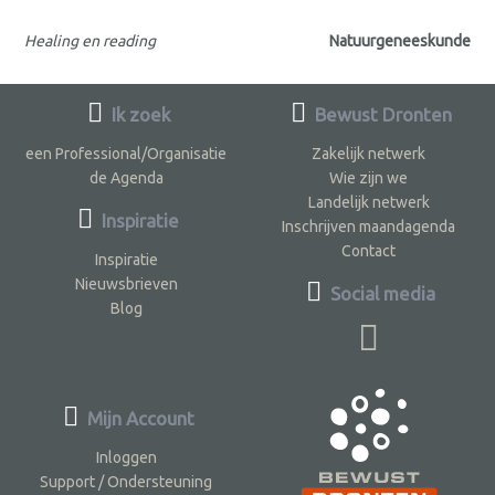
Healing en reading
Natuurgeneeskunde
Ik zoek
Bewust Dronten
een Professional/Organisatie
Zakelijk netwerk
de Agenda
Wie zijn we
Landelijk netwerk
Inspiratie
Inschrijven maandagenda
Contact
Inspiratie
Nieuwsbrieven
Social media
Blog
Mijn Account
Inloggen
Support / Ondersteuning