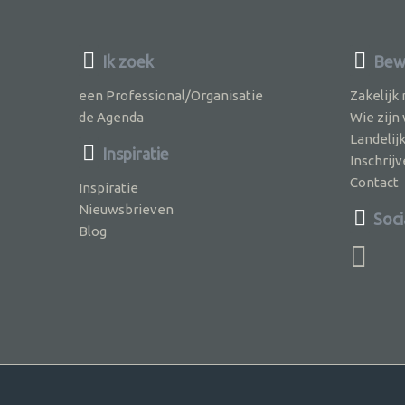
Ik zoek
Bew
een Professional/Organisatie
Zakelijk
de Agenda
Wie zijn
Landelij
Inspiratie
Inschri
Contact
Inspiratie
Nieuwsbrieven
Soci
Blog