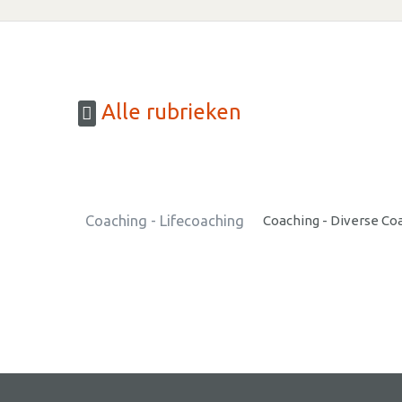
Alle rubrieken
Coaching - Lifecoaching
Coaching - Diverse Co