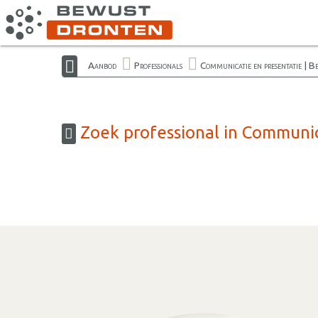
Aanbod
Professionals
Communicatie en presentatie | 
Zoek professional in Communic