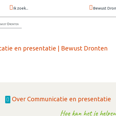
Ik zoek...
Bewust Dro
Bewust Dronten
atie en presentatie | Bewust Dronten
Over Communicatie en presentatie
Hoe kan het je helpen