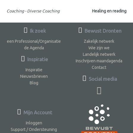
Coaching - Diverse Coaching
Healing en reading
Ik zoek
Bewust Dronten
een Professional/Organisatie
Zakelijk netwerk
de Agenda
Wie zijn we
Landelijk netwerk
Inspiratie
Inschrijven maandagenda
Contact
Inspiratie
Nieuwsbrieven
Social media
Blog
Mijn Account
Inloggen
Support / Ondersteuning