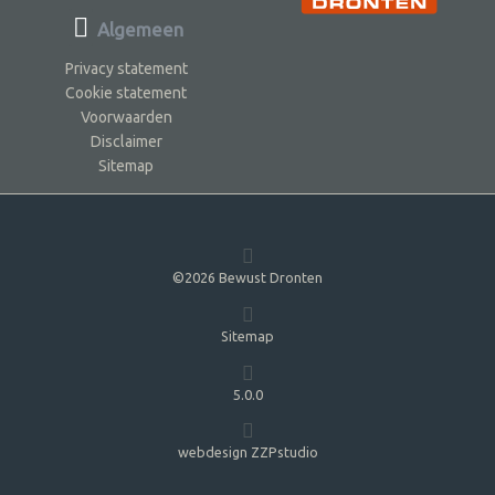
Algemeen
Privacy statement
Cookie statement
Voorwaarden
Disclaimer
Sitemap
©2026 Bewust Dronten
Sitemap
5.0.0
webdesign ZZPstudio