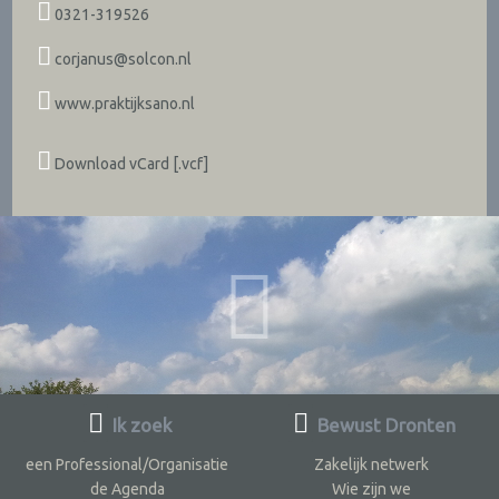
0321-319526
corjanus@solcon.nl
www.praktijksano.nl
Download vCard [.vcf]
Ik zoek
Bewust Dronten
een Professional/Organisatie
Zakelijk netwerk
de Agenda
Wie zijn we