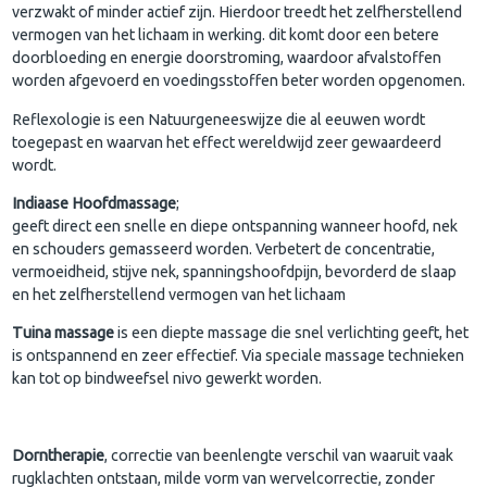
verzwakt of minder actief zijn. Hierdoor treedt het zelfherstellend
vermogen van het lichaam in werking. dit komt door een betere
doorbloeding en energie doorstroming, waardoor afvalstoffen
worden afgevoerd en voedingsstoffen beter worden opgenomen.
Reflexologie is een Natuurgeneeswijze die al eeuwen wordt
toegepast en waarvan het effect wereldwijd zeer gewaardeerd
wordt.
Indiaase Hoofdmassage
;
geeft direct een snelle en diepe ontspanning wanneer hoofd, nek
en schouders gemasseerd worden. Verbetert de concentratie,
vermoeidheid, stijve nek, spanningshoofdpijn, bevorderd de slaap
en het zelfherstellend vermogen van het lichaam
Tuina massage
is een diepte massage die snel verlichting geeft, het
is ontspannend en zeer effectief. Via speciale massage technieken
kan tot op bindweefsel nivo gewerkt worden.
Dorntherapie
, correctie van beenlengte verschil van waaruit vaak
rugklachten ontstaan, milde vorm van wervelcorrectie, zonder