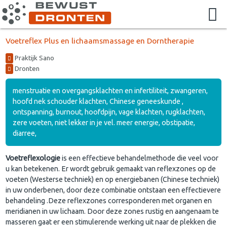
Voetreflex Plus en lichaamsmassage en Dorntherapie
Praktijk Sano
Dronten
menstruatie en overgangsklachten en infertiliteit, zwangeren,
hoofd nek schouder klachten, Chinese geneeskunde ,
ontspanning, burnout, hoofdpijn, vage klachten, rugklachten,
zere voeten, niet lekker in je vel. meer energie, obstipatie,
diarree,
Voetreflexologie
is een effectieve behandelmethode die veel voor
u kan betekenen. Er wordt gebruik gemaakt van reflexzones op de
voeten (Westerse techniek) en op energiebanen (Chinese techniek)
in uw onderbenen, door deze combinatie ontstaan een effectievere
behandeling .Deze reflexzones corresponderen met organen en
meridianen in uw lichaam. Door deze zones rustig en aangenaam te
masseren gaat er een stimulerende werking uit naar de plekken die