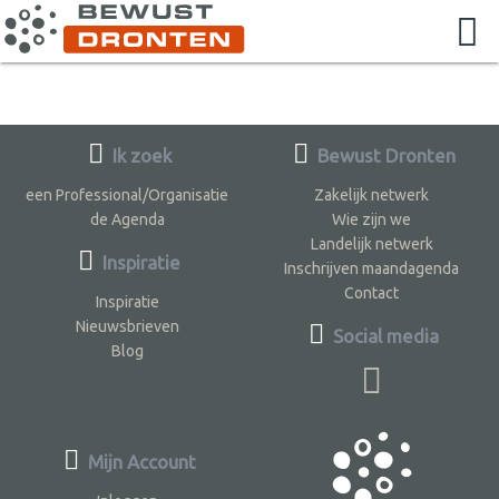
Ik zoek
Bewust Dronten
een Professional/Organisatie
Zakelijk netwerk
de Agenda
Wie zijn we
Landelijk netwerk
Inspiratie
Inschrijven maandagenda
Contact
Inspiratie
Nieuwsbrieven
Social media
Blog
Mijn Account