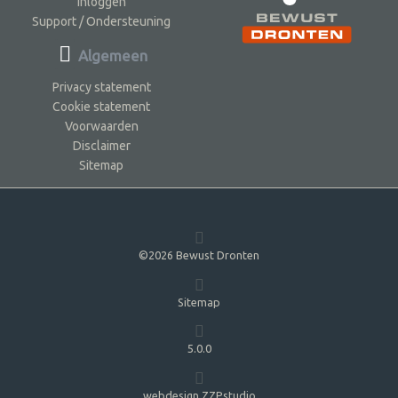
Inloggen
Support / Ondersteuning
Algemeen
Privacy statement
Cookie statement
Voorwaarden
Disclaimer
Sitemap
©2026 Bewust Dronten
Sitemap
5.0.0
webdesign ZZPstudio